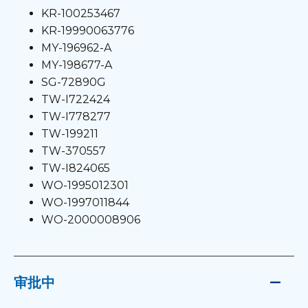
KR-100253467
KR-19990063776
MY-196962-A
MY-198677-A
SG-72890G
TW-I722424
TW-I778277
TW-199211
TW-370557
TW-I824065
WO-1995012301
WO-1997011844
WO-2000008906
审批中