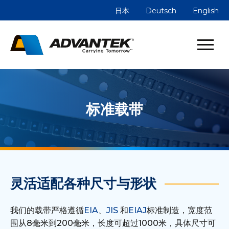
日本
Deutsch
English
标准载带
灵活适配各种尺寸与形状
我们的载带严格遵循
EIA
、
JIS
和
EIAJ
标准制造，宽度范
围从8毫米到200毫米，长度可超过1000米，具体尺寸可