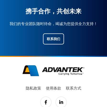
携手合作，共创未来
我们的专业团队随时待命，竭诚为您提供全力支持！
联系我们
隐私政策
使用条款
联系方式