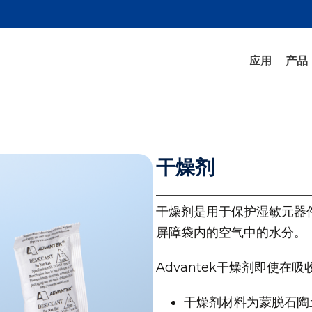
应用
产品
干燥剂
干燥剂是用于保护湿敏元器
屏障袋内的空气中的水分。
Advantek干燥剂即使
干燥剂材料为蒙脱石陶