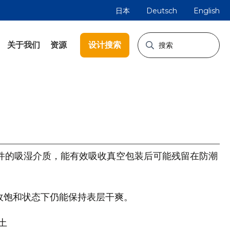
日本
Deutsch
English
设计搜索
关于我们
资源
件的吸湿介质，能有效吸收真空包装后可能残留在防潮
在吸收饱和状态下仍能保持表层干爽。
土