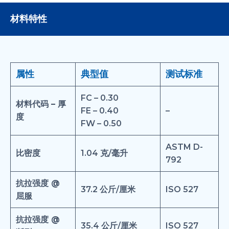
材料特性
属性
典型值
测试标准
FC – 0.30
材料代码 – 厚
FE – 0.40
–
度
FW – 0.50
ASTM D-
比密度
1.04 克/毫升
792
抗拉强度 @
37.2 公斤/厘米
ISO 527
屈服
抗拉强度 @
35.4 公斤/厘米
ISO 527