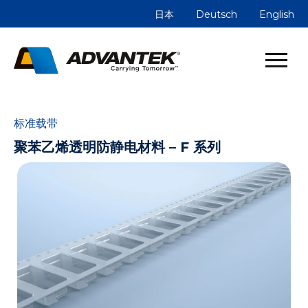
日本
Deutsch
English
标准载带
聚苯乙烯透明防静电材料 – F 系列