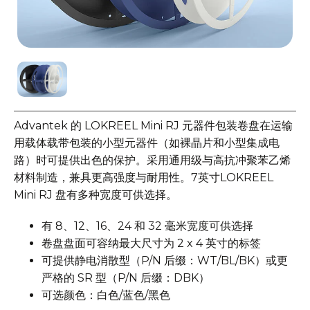
Advantek 的 LOKREEL Mini RJ 元器件包装卷盘在运输
用载体载带包装的小型元器件（如裸晶片和小型集成电
路）时可提供出色的保护。采用通用级与高抗冲聚苯乙烯
材料制造，兼具更高强度与耐用性。7英寸LOKREEL
Mini RJ 盘有多种宽度可供选择。
有 8、12、16、24 和 32 毫米宽度可供选择
卷盘盘面可容纳最大尺寸为 2 x 4 英寸的标签
可提供静电消散型（P/N 后缀：WT/BL/BK）或更
严格的 SR 型（P/N 后缀：DBK）
可选颜色：白色/蓝色/黑色