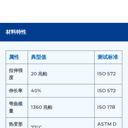
材料特性
属性
典型值
测试标准
拉伸强
20 兆帕
ISO 572
度
伸长率
40%
ISO 572
弯曲模
1360 兆帕
ISO 178
量
热变形
ASTM D
77°C