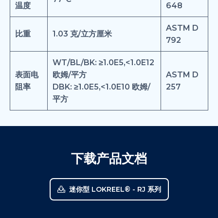
温度
648
ASTM D
比重
1.03 克/立方厘米
792
WT/BL/BK: ≥1.0E5,<1.0E12
表面电
欧姆/平方
ASTM D
阻率
DBK: ≥1.0E5,<1.0E10 欧姆/
257
平方
下载产品文档
迷你型 LOKREEL® - RJ 系列