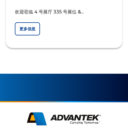
欢迎莅临 4 号展厅 335 号展位 &...
更多信息