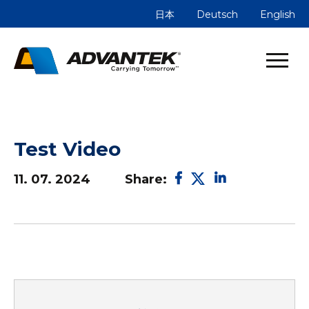
日本
Deutsch
English
Test Video
Facebook
X
LinkedIn
11. 07. 2024
Share: